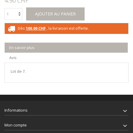
4.90 CHF
AJOUTER AU PANIER
Dès
100.00 CHF
, la livraison est offerte.
En savoir plus
Avis
Lot de 7.
Informations
Mon compte