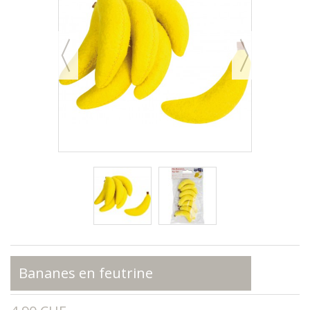
Bananes en feutrine