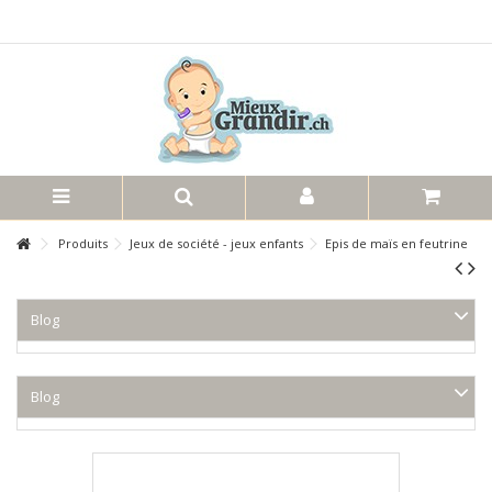
Produits
Jeux de société - jeux enfants
Epis de maïs en feutrine
Blog
Blog