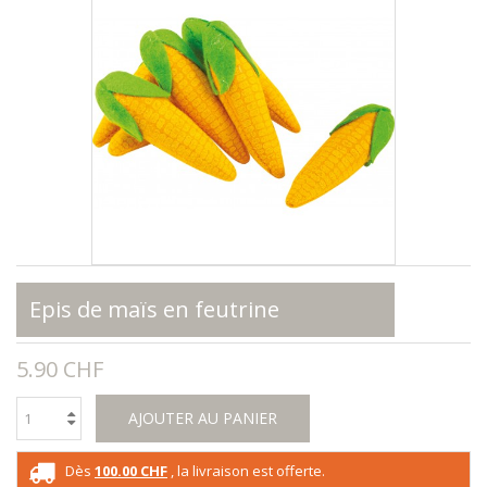
Epis de maïs en feutrine
5.90 CHF
AJOUTER AU PANIER
Dès
100.00 CHF
, la livraison est offerte.