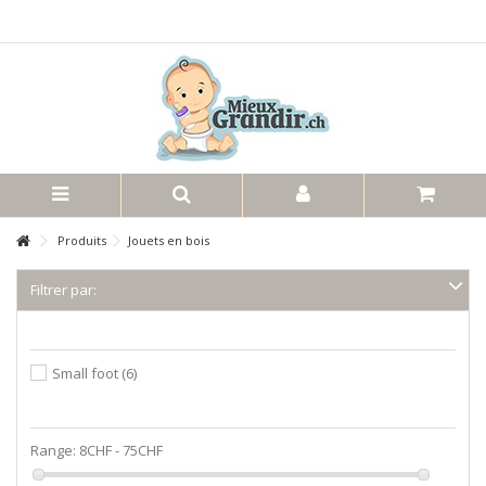
Produits
Jouets en bois
Filtrer par:
Manufacturer
Small foot
(6)
Price
Range:
8CHF - 75CHF