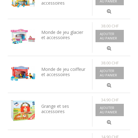
AU PANIER
accessoires
38.00 CHF
Monde de jeu glacier
AJOUTER
et accessoires
AU PANIER
38.00 CHF
Monde de jeu coiffeur
AJOUTER
et accessoires
AU PANIER
34.90 CHF
Grange et ses
AJOUTER
accessoires
AU PANIER
14.90 CHF