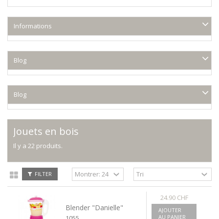
Informations
Blog
Blog
Jouets en bois
Il y a 22 produits.
FILTER
24.90 CHF
Blender "Danielle"
AJOUTER
AU PANIER
1055