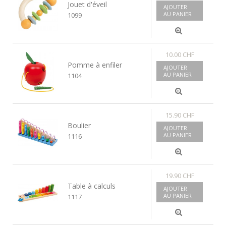
Jouet d'éveil
AJOUTER
AU PANIER
1099
10.00 CHF
Pomme à enfiler
AJOUTER
AU PANIER
1104
15.90 CHF
Boulier
AJOUTER
AU PANIER
1116
19.90 CHF
Table à calculs
AJOUTER
AU PANIER
1117