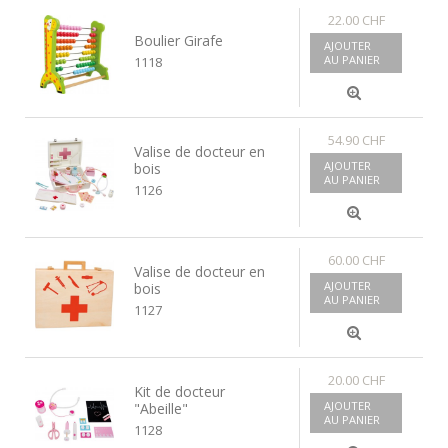
22.00 CHF
Boulier Girafe
AJOUTER
AU PANIER
1118
54.90 CHF
Valise de docteur en
AJOUTER
bois
AU PANIER
1126
60.00 CHF
Valise de docteur en
AJOUTER
bois
AU PANIER
1127
20.00 CHF
Kit de docteur
AJOUTER
"Abeille"
AU PANIER
1128