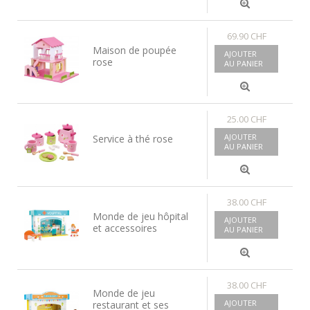
69.90 CHF
Maison de poupée
AJOUTER
rose
AU PANIER
25.00 CHF
AJOUTER
Service à thé rose
AU PANIER
38.00 CHF
Monde de jeu hôpital
AJOUTER
et accessoires
AU PANIER
38.00 CHF
Monde de jeu
AJOUTER
restaurant et ses