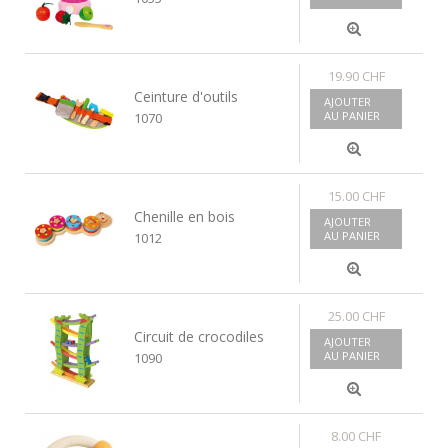
19.90 CHF
Ceinture d'outils
AJOUTER
AU PANIER
1070
15.00 CHF
Chenille en bois
AJOUTER
AU PANIER
1012
25.00 CHF
Circuit de crocodiles
AJOUTER
AU PANIER
1090
8.00 CHF