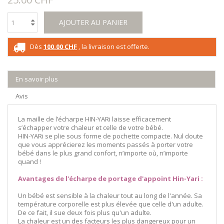
AJOUTER AU PANIER
Dès
100.00 CHF
, la livraison est offerte.
En savoir plus
Avis
La maille de l’écharpe HIN-YARi laisse efficacement
s’échapper votre chaleur et celle de votre bébé.
HIN-YARi se plie sous forme de pochette compacte. Nul doute
que vous apprécierez les moments passés à porter votre
bébé dans le plus grand confort, n’importe où, n’importe
quand !
Avantages de l'écharpe de portage d'appoint Hin-Yari :
Un bébé est sensible à la chaleur tout au long de l'année. Sa
température corporelle est plus élevée que celle d'un adulte.
De ce fait, il sue deux fois plus qu'un adulte.
La chaleur est un des facteurs les plus dangereux pour un