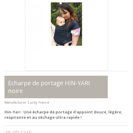
Echarpe de portage HIN-YARI
noire
Manufacturer:
Lucky France
Hin-Yari : Une écharpe de portage d'appoint douce, légère,
respirante et au sèchage ultra rapide !
25.00 CHF