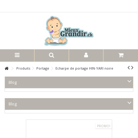
Produits
Portage
Echarpe de portage HIN-YARI noire
Blog
Blog
PROMO!