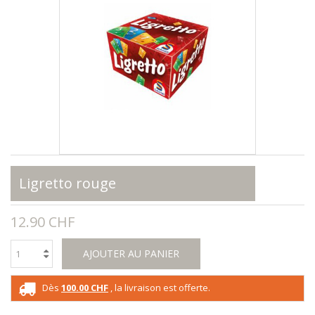
Ligretto rouge
12.90 CHF
AJOUTER AU PANIER
Dès
100.00 CHF
, la livraison est offerte.