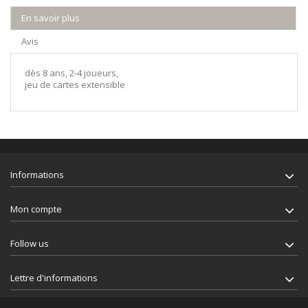
En savoir plus
Avis
dès 8 ans, 2-4 joueurs,
jeu de cartes extensible
Informations
Mon compte
Follow us
Lettre d'informations