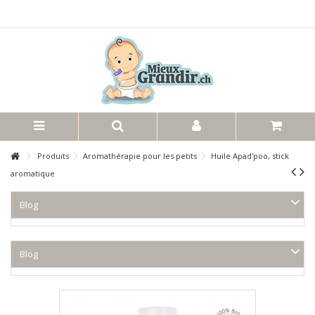
Produits
Aromathérapie pour les petits
Huile Apad'poo, stick
aromatique
Blog
Blog