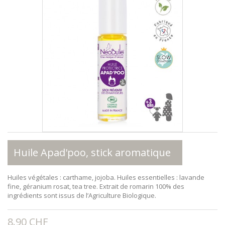
Huile Apad'poo, stick aromatique
Huiles végétales : carthame, jojoba. Huiles essentielles : lavande
fine, géranium rosat, tea tree. Extrait de romarin 100% des
ingrédients sont issus de l’Agriculture Biologique.
8.90 CHF