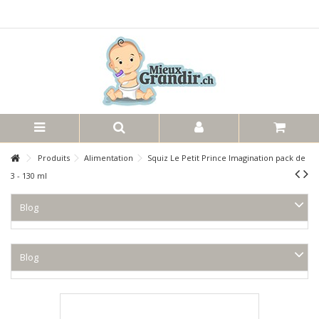
Produits
Alimentation
Squiz Le Petit Prince Imagination pack de
3 - 130 ml
Blog
Blog