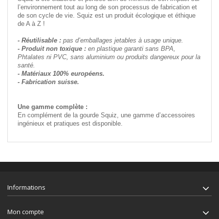
l’environnement tout au long de son processus de fabrication et
de son cycle de vie. Squiz est un produit écologique et éthique
de A à Z !
- Réutilisable :
pas d’emballages jetables à usage unique.
- Produit non toxique :
en plastique garanti sans BPA,
Phtalates ni PVC, sans aluminium ou produits dangereux pour la
santé.
- Matériaux 100% européens.
- Fabrication suisse.
Une gamme complète :
En complément de la gourde Squiz, une gamme d’accessoires
ingénieux et pratiques est disponible.
Informations
Mon compte