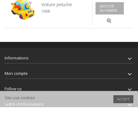
Voiture peluche
AJOUTER
AU PANIER
1068
Informations
Mon compte
Follow us
Site use cookies
ACCEPT
Lettre d'informations
2019 - Tous droits réservés - Réalisation:
Magneticlab.ch